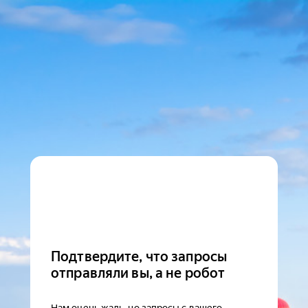
Подтвердите, что запросы
отправляли вы, а не робот