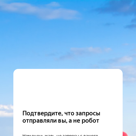
Подтвердите, что запросы
отправляли вы, а не робот