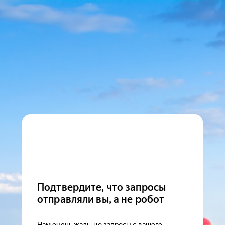
Подтвердите, что запросы
отправляли вы, а не робот