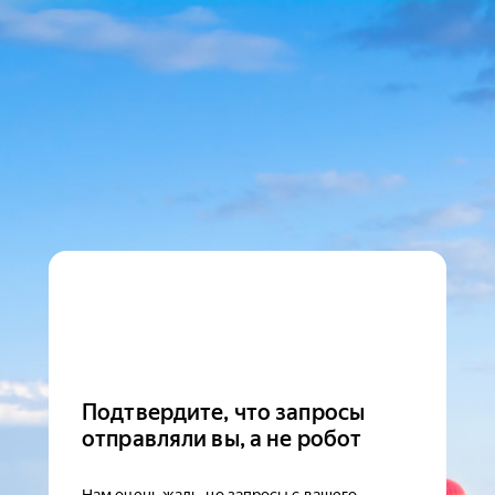
Подтвердите, что запросы
отправляли вы, а не робот