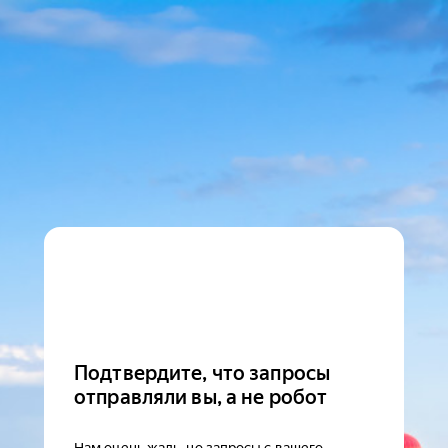
Подтвердите, что запросы
отправляли вы, а не робот