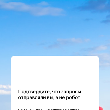
Подтвердите, что запросы
отправляли вы, а не робот