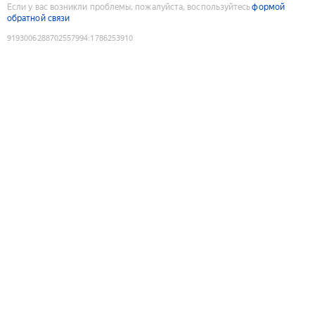
Если у вас возникли проблемы, пожалуйста, воспользуйтесь
формой
обратной связи
9193006288702557994
:
1786253910