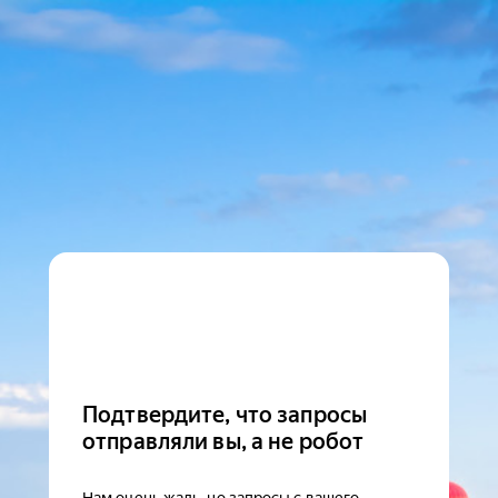
Подтвердите, что запросы
отправляли вы, а не робот