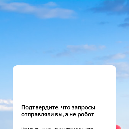
Подтвердите, что запросы
отправляли вы, а не робот