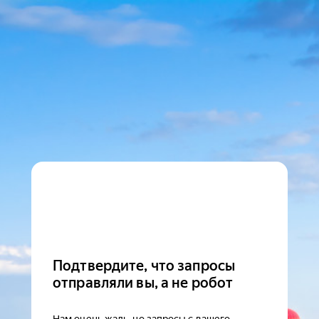
Подтвердите, что запросы
отправляли вы, а не робот