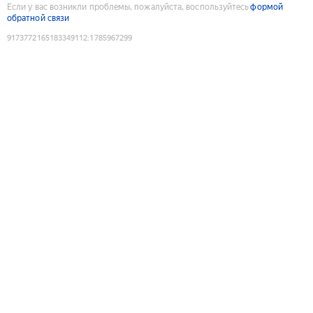
Если у вас возникли проблемы, пожалуйста, воспользуйтесь
формой
обратной связи
9173772165183349112
:
1785967299