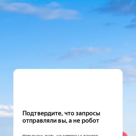
Подтвердите, что запросы
отправляли вы, а не робот