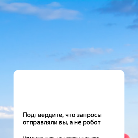
Подтвердите, что запросы
отправляли вы, а не робот