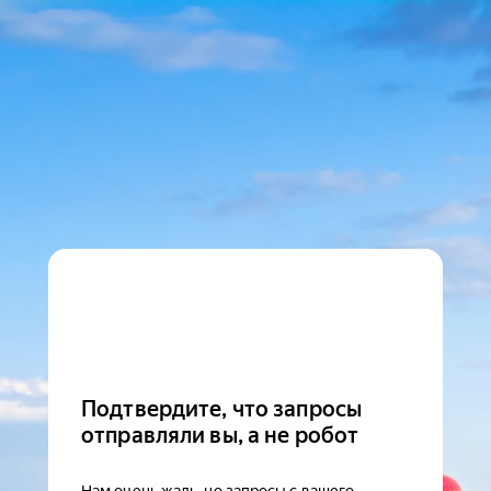
Подтвердите, что запросы
отправляли вы, а не робот