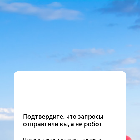
Подтвердите, что запросы
отправляли вы, а не робот