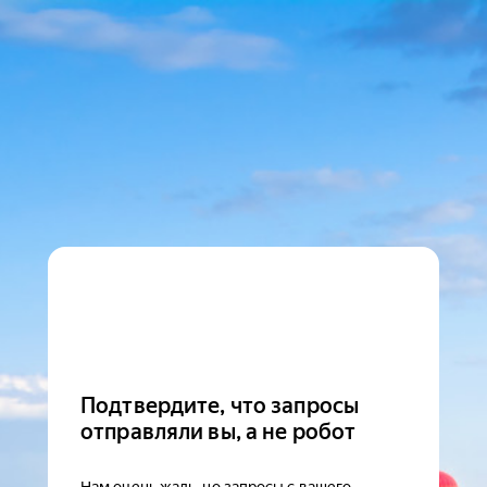
Подтвердите, что запросы
отправляли вы, а не робот