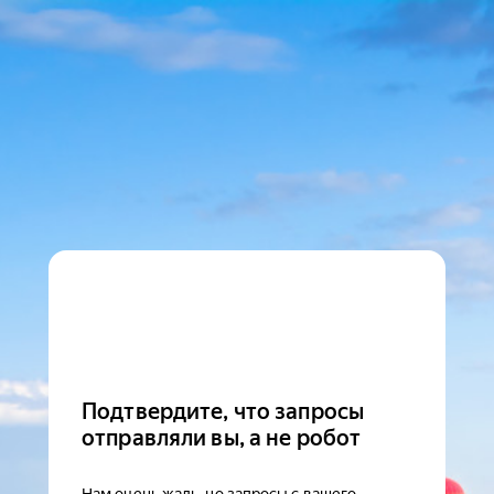
Подтвердите, что запросы
отправляли вы, а не робот