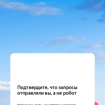
Подтвердите, что запросы
отправляли вы, а не робот