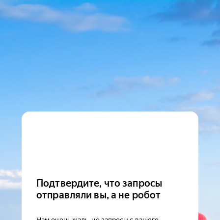
Подтвердите, что запросы
отправляли вы, а не робот