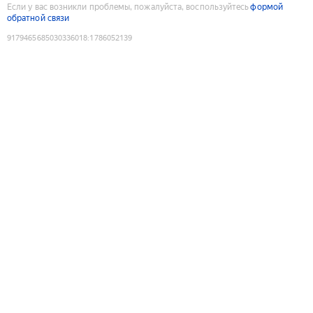
Если у вас возникли проблемы, пожалуйста, воспользуйтесь
формой
обратной связи
9179465685030336018
:
1786052139