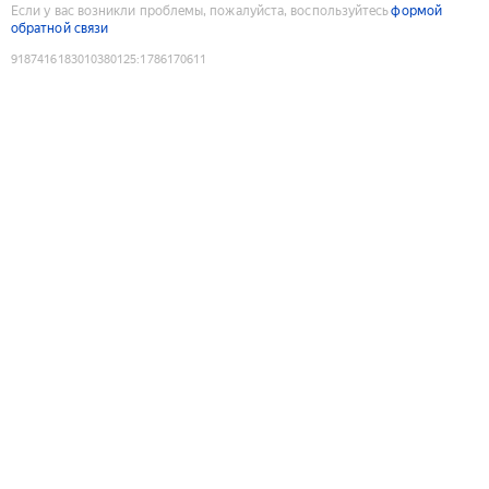
Если у вас возникли проблемы, пожалуйста, воспользуйтесь
формой
обратной связи
9187416183010380125
:
1786170611