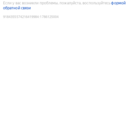
Если у вас возникли проблемы, пожалуйста, воспользуйтесь
формой
обратной связи
9184355574216419984
:
1786125004