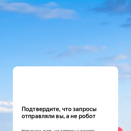
Подтвердите, что запросы
отправляли вы, а не робот