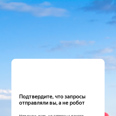
Подтвердите, что запросы
отправляли вы, а не робот