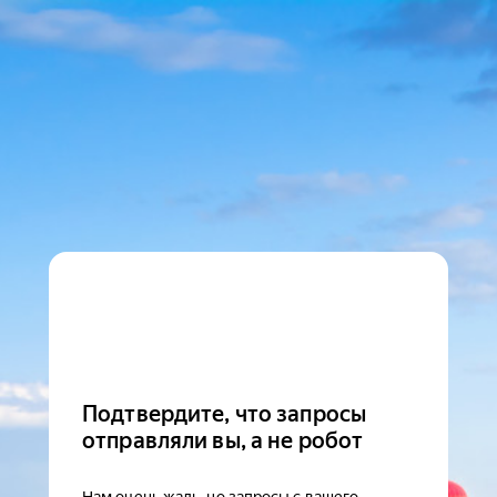
Подтвердите, что запросы
отправляли вы, а не робот