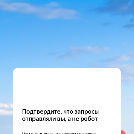
Подтвердите, что запросы
отправляли вы, а не робот