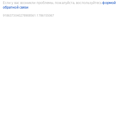
Если у вас возникли проблемы, пожалуйста, воспользуйтесь
формой
обратной связи
9186373040278908561
:
1786155067