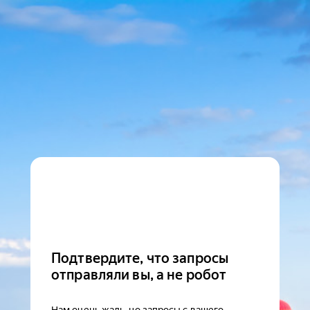
Подтвердите, что запросы
отправляли вы, а не робот