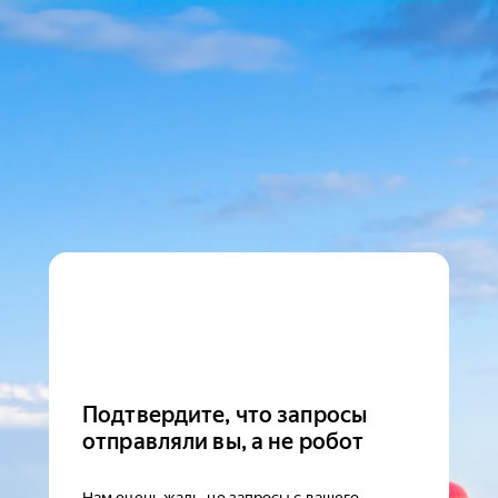
Подтвердите, что запросы
отправляли вы, а не робот