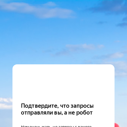
Подтвердите, что запросы
отправляли вы, а не робот