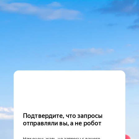
Подтвердите, что запросы
отправляли вы, а не робот