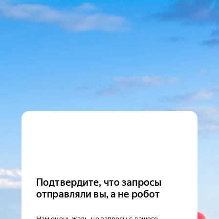
Подтвердите, что запросы
отправляли вы, а не робот