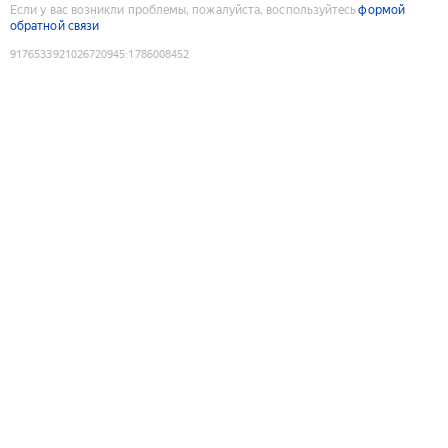
Если у вас возникли проблемы, пожалуйста, воспользуйтесь
формой
обратной связи
9176533921026720945
:
1786008452