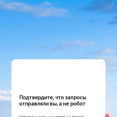
Подтвердите, что запросы
отправляли вы, а не робот