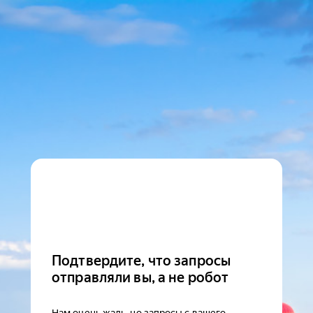
Подтвердите, что запросы
отправляли вы, а не робот