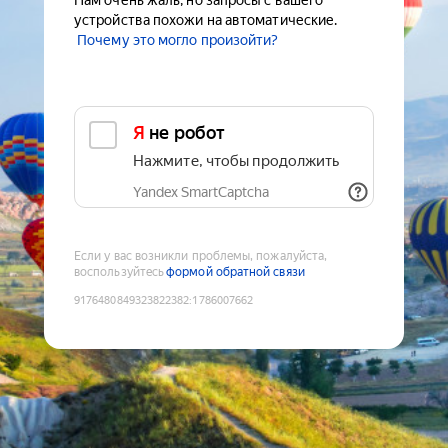
Нам очень жаль, но запросы с вашего
устройства похожи на автоматические.
Почему это могло произойти?
Я не робот
Нажмите, чтобы продолжить
Yandex SmartCaptcha
Если у вас возникли проблемы, пожалуйста,
воспользуйтесь
формой обратной связи
9176480849323822382
:
1786007662