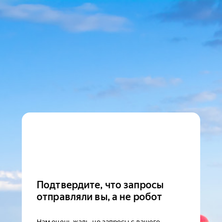
Подтвердите, что запросы
отправляли вы, а не робот