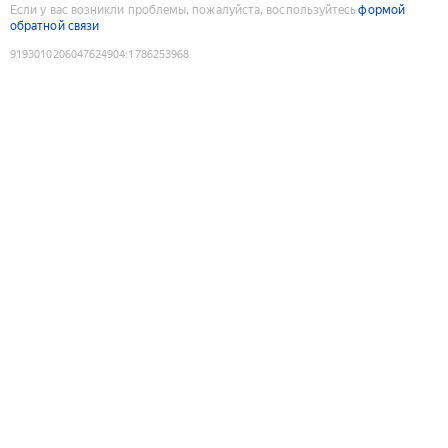
Если у вас возникли проблемы, пожалуйста, воспользуйтесь
формой
обратной связи
9193010206047624904
:
1786253968