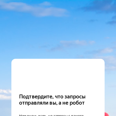
Подтвердите, что запросы
отправляли вы, а не робот