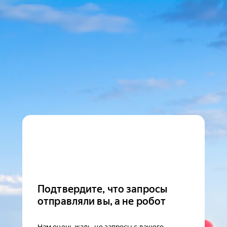
Подтвердите, что запросы
отправляли вы, а не робот