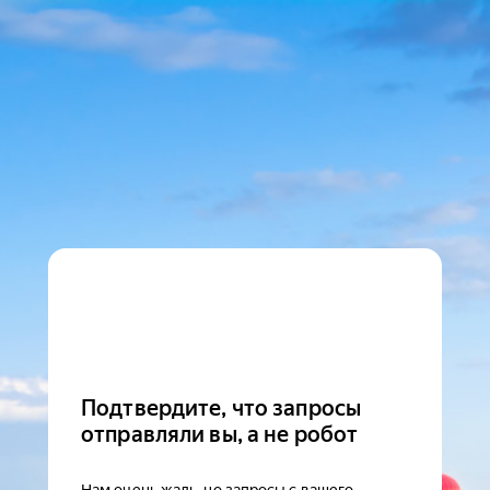
Подтвердите, что запросы
отправляли вы, а не робот