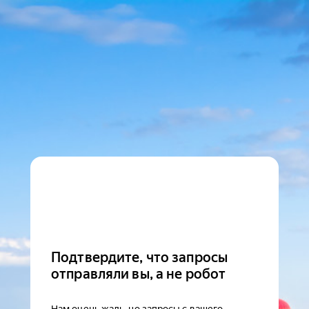
Подтвердите, что запросы
отправляли вы, а не робот