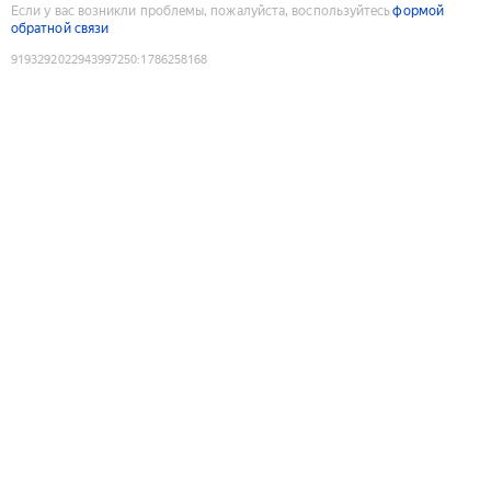
Если у вас возникли проблемы, пожалуйста, воспользуйтесь
формой
обратной связи
9193292022943997250
:
1786258168