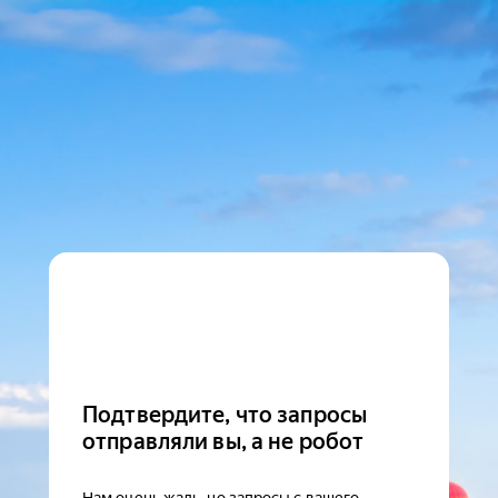
Подтвердите, что запросы
отправляли вы, а не робот