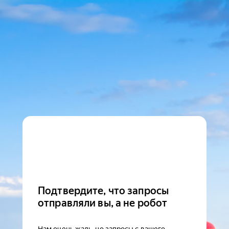
Подтвердите, что запросы
отправляли вы, а не робот