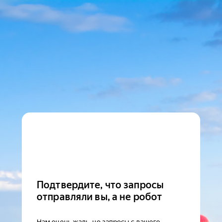
Подтвердите, что запросы
отправляли вы, а не робот