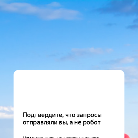
Подтвердите, что запросы
отправляли вы, а не робот