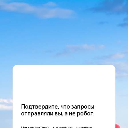
Подтвердите, что запросы
отправляли вы, а не робот