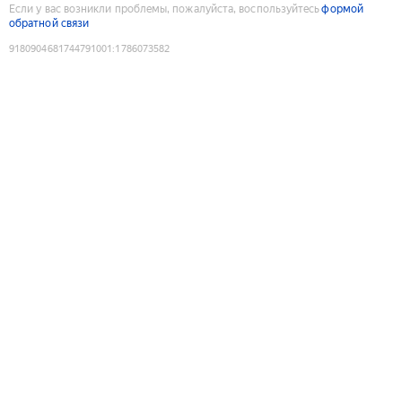
Если у вас возникли проблемы, пожалуйста, воспользуйтесь
формой
обратной связи
9180904681744791001
:
1786073582