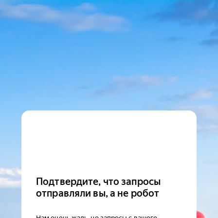
Подтвердите, что запросы
отправляли вы, а не робот