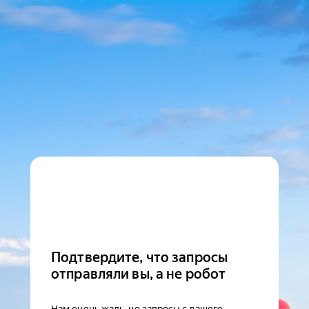
Подтвердите, что запросы
отправляли вы, а не робот